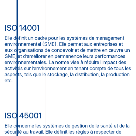
ISO 14001
Elle définit un cadre pour les systèmes de management
environnemental (SME). Elle permet aux entreprises et
aux organisations de concevoir et de mettre en œuvre un
SME, et d’améliorer en permanence leurs performances
environnementales. La norme vise à réduire l’impact des
activités sur l’environnement en tenant compte de tous les
aspects, tels que le stockage, la distribution, la production
etc.
ISO 45001
Elle concerne les systèmes de gestion de la santé et de la
sécurité au travail. Elle définit les règles à respecter de