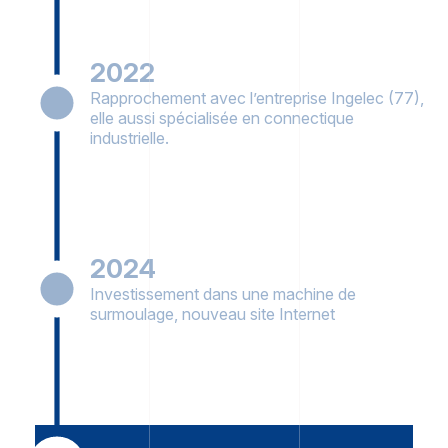
2022
Rapprochement avec l’entreprise Ingelec (77),
elle aussi spécialisée en connectique
industrielle.
2024
Investissement dans une machine de
surmoulage, nouveau site Internet
2025