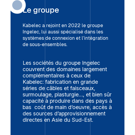
Inauguration de l’extension des bâtiments
Le groupe
décidée en 2024
Kabelec a rejoint en 2022 le groupe
Ingelec, lui aussi spécialisé dans les
systèmes de connexion et l’intégration
de sous-ensembles.
Les sociétés du groupe Ingelec
couvrent des domaines largement
complémentaires à ceux de
Kabelec: fabrication en grande
séries de câbles et faisceaux,
surmoulage, plasturgie…, et bien sûr
capacité à produire dans des pays à
bas coût de main d’oeuvre, accès à
des sources d’approvisionnement
directes en Asie du Sud-Est.